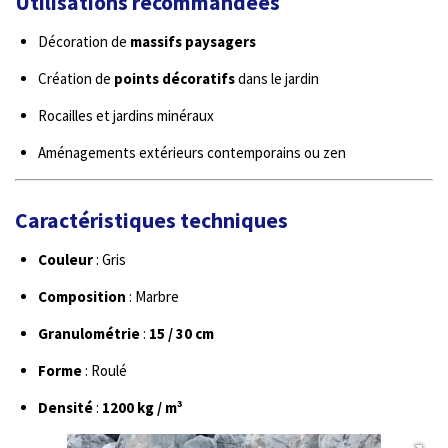
Utilisations recommandées
Décoration de
massifs paysagers
Création de
points décoratifs
dans le jardin
Rocailles et jardins minéraux
Aménagements extérieurs contemporains ou zen
Caractéristiques techniques
Couleur
: Gris
Composition
: Marbre
Granulométrie
:
15 / 30 cm
Forme
: Roulé
Densité
:
1200 kg / m³