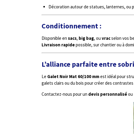
Décoration autour de statues, lanternes, ou p
Conditionnement :
Disponible en
sacs
,
big bag
, ou
vrac
selon vos be
Livraison rapide
possible, sur chantier ou à dom
L’alliance parfaite entre sobr
Le
Galet Noir Mat 60/100 mm
est idéal pour str
galets clairs ou du bois pour créer des contrastes
Contactez-nous pour un
devis personnalisé
ou 