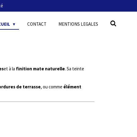
té
CUEIL
CONTACT
MENTIONS LEGALES
es
et à la
finition mate naturelle
. Sa teinte
ordures de terrasse
, ou comme
élément