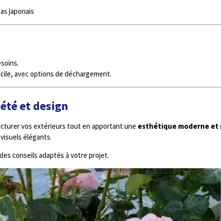
as japonais
soins.
icile, avec options de déchargement.
iété et design
ucturer vos extérieurs tout en apportant une
esthétique moderne et 
 visuels élégants.
des conseils adaptés à votre projet.