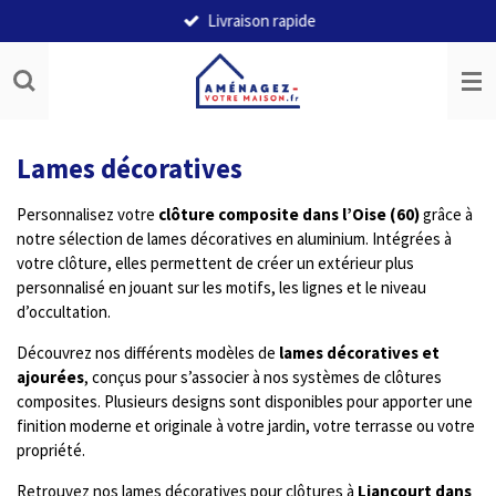
Livraison rapide
Passer
au
contenu
principal
Lames décoratives
Personnalisez votre
clôture composite dans l’Oise (60)
grâce à
notre sélection de lames décoratives en aluminium. Intégrées à
votre clôture, elles permettent de créer un extérieur plus
personnalisé en jouant sur les motifs, les lignes et le niveau
d’occultation.
Découvrez nos différents modèles de
lames décoratives et
ajourées
, conçus pour s’associer à nos systèmes de clôtures
composites. Plusieurs designs sont disponibles pour apporter une
finition moderne et originale à votre jardin, votre terrasse ou votre
propriété.
Retrouvez nos lames décoratives pour clôtures à
Liancourt dans