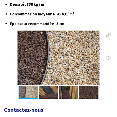
Densité
:
850 kg / m³
Consommation moyenne
:
45 kg / m²
Épaisseur recommandée
:
5 cm
Contactez-nous