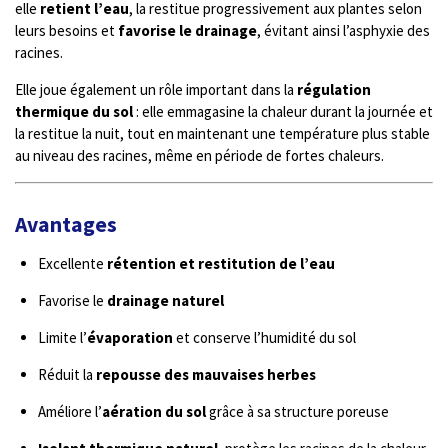
elle
retient l’eau
, la restitue progressivement aux plantes selon
leurs besoins et
favorise le drainage
, évitant ainsi l’asphyxie des
racines.
Elle joue également un rôle important dans la
régulation
thermique du sol
: elle emmagasine la chaleur durant la journée et
la restitue la nuit, tout en maintenant une température plus stable
au niveau des racines, même en période de fortes chaleurs.
Avantages
Excellente
rétention et restitution de l’eau
Favorise le
drainage naturel
Limite l’
évaporation
et conserve l’humidité du sol
Réduit la
repousse des mauvaises herbes
Améliore l’
aération du sol
grâce à sa structure poreuse