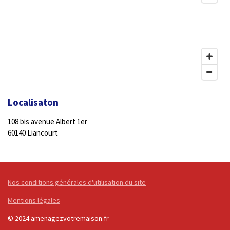
Localisaton
108 bis avenue Albert 1er
60140 Liancourt
Nos conditions générales d'utilisation du site
Mentions légales
© 2024 amenagezvotremaison.fr