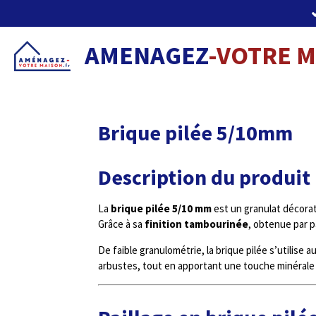
Passer
au
contenu
AMENAGEZ
-VOTRE 
principal
Brique pilée 5/10mm
Description du produit
La
brique pilée 5/10 mm
est un granulat décorati
Grâce à sa
finition tambourinée
, obtenue par p
De faible granulométrie, la brique pilée s’utilise a
arbustes, tout en apportant une touche minérale o