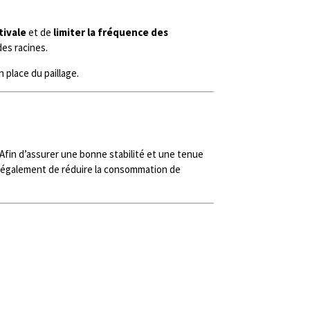
tivale
et de
limiter la fréquence des
des racines.
 place du paillage.
 Afin d’assurer une bonne stabilité et une tenue
t également de réduire la consommation de