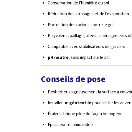
Conservation de l’humidité du sol
Réduction des arrosages et de l’évaporation
Protection des racines contre le gel
Polyvalent : paillage, allées, aménagements d
Compatible avec stabilisateurs de graviers
pH neutre
, sans impact sur le sol
Conseils de pose
Désherber soigneusement la surface à couvri
Installer un
géotextile
pour limiter les adven
Étaler la brique pilée de façon homogène
Épaisseur recommandée :