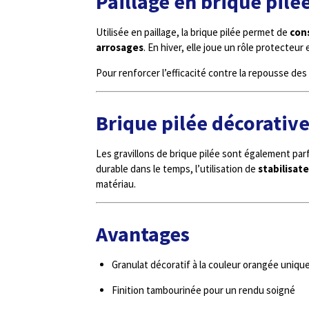
Paillage en brique pilé
Utilisée en paillage, la brique pilée permet de
cons
arrosages
. En hiver, elle joue un rôle protecteu
Pour renforcer l’efficacité contre la repousse des
Brique pilée décorativ
Les gravillons de brique pilée sont également pa
durable dans le temps, l’utilisation de
stabilisate
matériau.
Avantages
Granulat décoratif à la couleur orangée uniqu
Finition tambourinée pour un rendu soigné