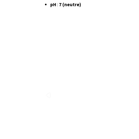
pH
:
7 (neutre)