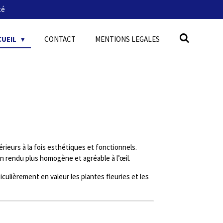
té
CUEIL
CONTACT
MENTIONS LEGALES
rieurs à la fois esthétiques et fonctionnels.
un rendu plus homogène et agréable à l’œil.
ticulièrement en valeur les plantes fleuries et les